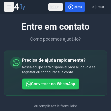
4
fly
🇵🇹
PT
Démo
Entrar
Entre em contato
Como podemos ajudá-lo?
Precisa de ajuda rapidamente?
Nossa equipe está disponível para ajudá-lo a se
registrar ou configurar sua conta
Conversar no WhatsApp
ou remplissez le formulaire