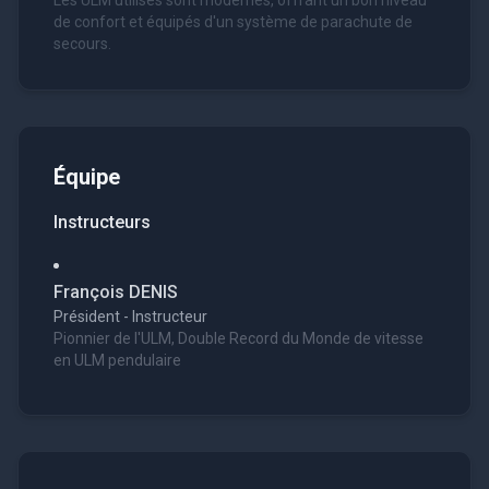
Les ULM utilisés sont modernes, offrant un bon niveau
de confort et équipés d'un système de parachute de
secours.
Équipe
Instructeurs
François DENIS
Président - Instructeur
Pionnier de l'ULM, Double Record du Monde de vitesse
en ULM pendulaire