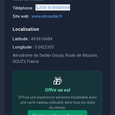
Voir le téléphone
Téléphone :
Site web :
www.ulmsedan.fr
Localisation
Latitude :
49.6616684
Longitude :
5.0422305
Aérodrome de Sedan-Douzy, Route de Mouzon,
DOUZY, France
🎁
Offrir un vol
Offrez une expérience aérienne inoubliable avec
une carte cadeau utilisable dans tous les clubs
du réseau.