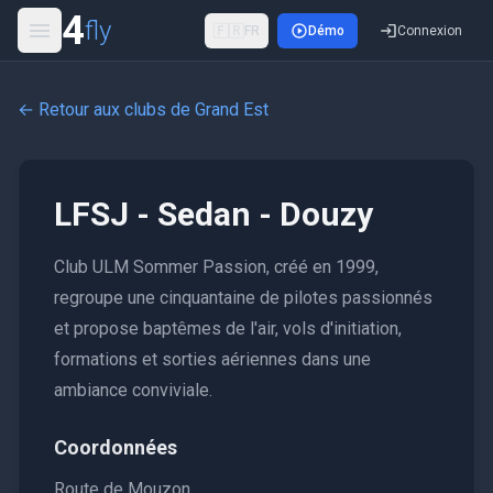
4
fly
🇫🇷
FR
Démo
Connexion
← Retour aux clubs de
Grand Est
LFSJ - Sedan - Douzy
Club ULM Sommer Passion, créé en 1999,
regroupe une cinquantaine de pilotes passionnés
et propose baptêmes de l'air, vols d'initiation,
formations et sorties aériennes dans une
ambiance conviviale.
Coordonnées
Route de Mouzon