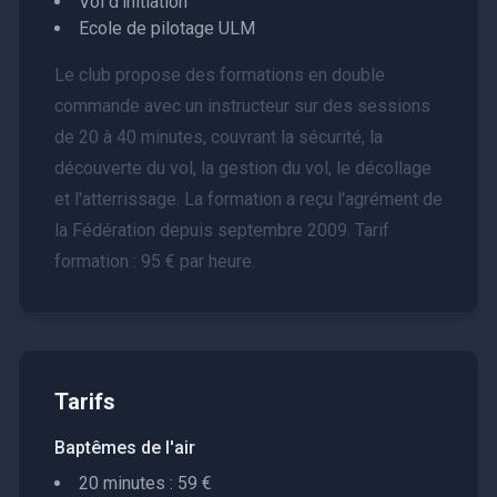
Vol d'initiation
Ecole de pilotage ULM
Le club propose des formations en double
commande avec un instructeur sur des sessions
de 20 à 40 minutes, couvrant la sécurité, la
découverte du vol, la gestion du vol, le décollage
et l'atterrissage. La formation a reçu l'agrément de
la Fédération depuis septembre 2009. Tarif
formation : 95 € par heure.
Tarifs
Baptêmes de l'air
20 minutes : 59 €