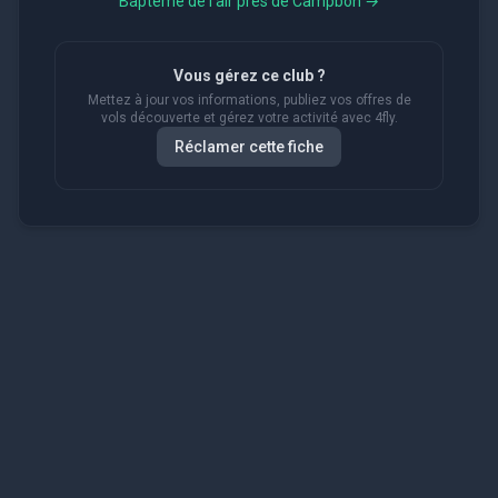
Baptême de l'air près de
Campbon
→
Vous gérez ce club ?
Mettez à jour vos informations, publiez vos offres de
vols découverte et gérez votre activité avec 4fly.
Réclamer cette fiche