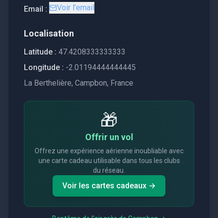
Voir l'email
Email :
Localisation
Latitude :
47.4208333333333
Longitude :
-2.01194444444445
La Berthelière, Campbon, France
🎁
Offrir un vol
Offrez une expérience aérienne inoubliable avec
une carte cadeau utilisable dans tous les clubs
du réseau.
Voir les cartes cadeaux →