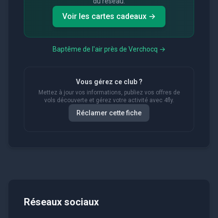
du réseau.
Voir les cartes cadeaux →
Baptême de l'air près de
Verchocq
→
Vous gérez ce club ?
Mettez à jour vos informations, publiez vos offres de
vols découverte et gérez votre activité avec 4fly.
Réclamer cette fiche
Réseaux sociaux