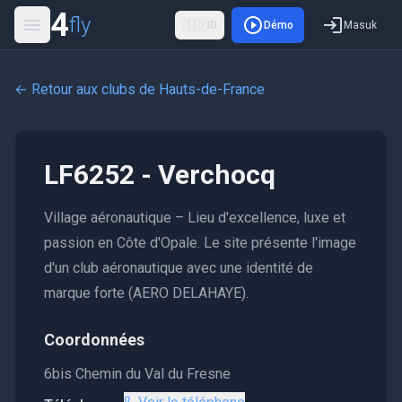
4
fly
🇮🇩
ID
Démo
Masuk
← Retour aux clubs de
Hauts-de-France
LF6252 - Verchocq
Village aéronautique – Lieu d'excellence, luxe et
passion en Côte d'Opale. Le site présente l'image
d'un club aéronautique avec une identité de
marque forte (AERO DELAHAYE).
Coordonnées
6bis Chemin du Val du Fresne