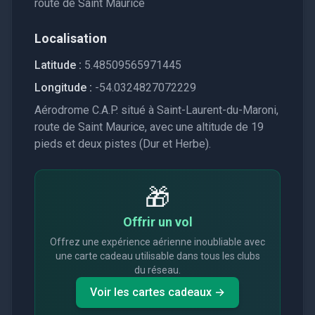
route de Saint Maurice
Localisation
Latitude :
5.48509565971445
Longitude :
-54.0324827072229
Aérodrome C.A.P. situé à Saint-Laurent-du-Maroni,
route de Saint Maurice, avec une altitude de 19
pieds et deux pistes (Dur et Herbe).
🎁
Offrir un vol
Offrez une expérience aérienne inoubliable avec
une carte cadeau utilisable dans tous les clubs
du réseau.
Voir les cartes cadeaux →