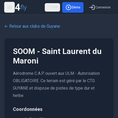
4
fly
🇫🇷
FR
Démo
Connexion
← Retour aux clubs de
Guyane
SOOM - Saint Laurent du
Maroni
Aérodrome C.A.P. ouvert aux ULM - Autorisation
OBLIGATOIRE. Ce terrain est géré par le CTG
GUYANE et dispose de pistes de type dur et
herbe.
Coordonnées