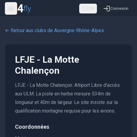
4
fly
🇫🇷
FR
Connexion
← Retour aux clubs de
Auvergne-Rhône-Alpes
LFJE - La Motte
Chalençon
LFJE - La Motte Chalençon: Altiport Libre d'accès
aux ULM. La piste en herbe mesure 534m de
longueur et 40m de largeur. Le site insiste sur la
qualification montagne requise pour les avions.
Coordonnées