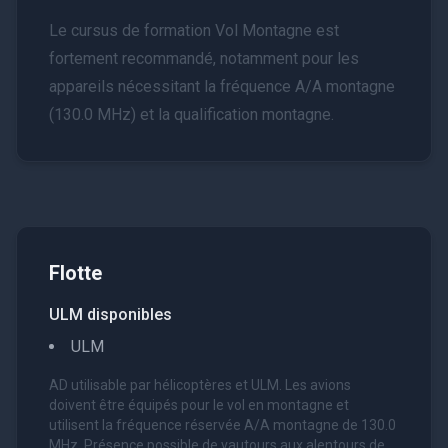
Le cursus de formation Vol Montagne est
fortement recommandé, notamment pour les
appareils nécessitant la fréquence A/A montagne
(130.0 MHz) et la qualification montagne.
Flotte
ULM disponibles
ULM
AD utilisable par hélicoptères et ULM. Les avions
doivent être équipés pour le vol en montagne et
utilisent la fréquence réservée A/A montagne de 130.0
MHz. Présence possible de vautours aux alentours de