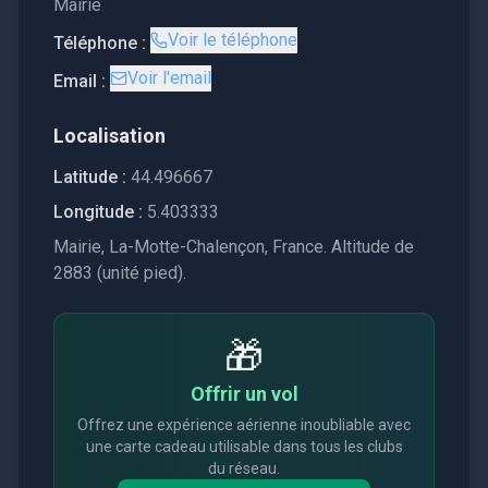
Mairie
Voir le téléphone
Téléphone :
Voir l'email
Email :
Localisation
Latitude :
44.496667
Longitude :
5.403333
Mairie, La-Motte-Chalençon, France. Altitude de
2883 (unité pied).
🎁
Offrir un vol
Offrez une expérience aérienne inoubliable avec
une carte cadeau utilisable dans tous les clubs
du réseau.