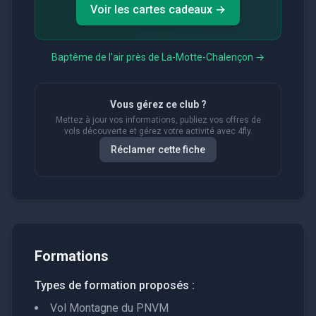
Voir les cartes cadeaux →
Baptême de l'air près de
La-Motte-Chalençon
→
Vous gérez ce club ?
Mettez à jour vos informations, publiez vos offres de
vols découverte et gérez votre activité avec 4fly.
Réclamer cette fiche
Formations
Types de formation proposés :
Vol Montagne du PNVM