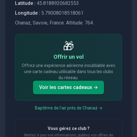
Latitude :
45.8188920682553
Longitude :
5.79008018518061
Chanaz, Savoie, France. Altitude: 764.
🎁
Offrir un vol
Offrez une expérience aérienne inoubliable avec
une carte cadeau utilisable dans tous les clubs
du réseau.
Voir les cartes cadeaux →
Baptême de l'air près de
Chanaz
→
Vous gérez ce club ?
Mettez à jour vos informations, publiez vos offres de