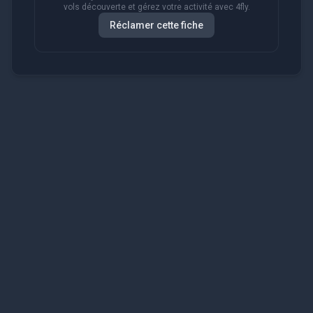
vols découverte et gérez votre activité avec 4fly.
Réclamer cette fiche