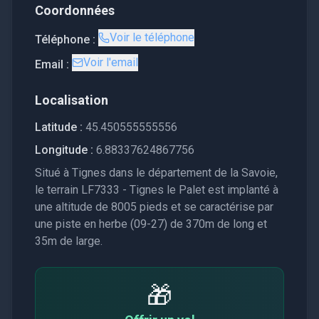
Coordonnées
Voir le téléphone
Téléphone :
Voir l'email
Email :
Localisation
Latitude :
45.450555555556
Longitude :
6.88337624867756
Situé à Tignes dans le département de la Savoie,
le terrain LF7333 - Tignes le Palet est implanté à
une altitude de 8005 pieds et se caractérise par
une piste en herbe (09-27) de 370m de long et
35m de large.
🎁