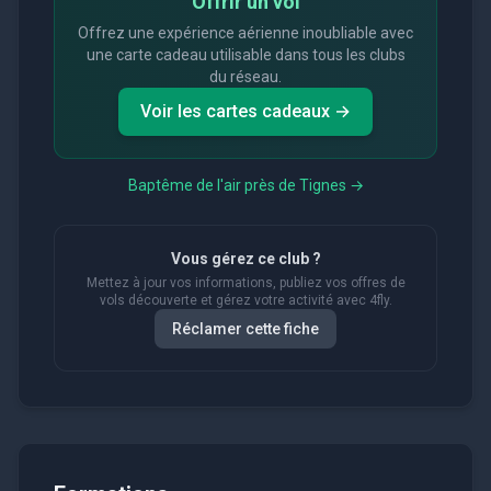
Offrir un vol
Offrez une expérience aérienne inoubliable avec
une carte cadeau utilisable dans tous les clubs
du réseau.
Voir les cartes cadeaux →
Baptême de l'air près de
Tignes
→
Vous gérez ce club ?
Mettez à jour vos informations, publiez vos offres de
vols découverte et gérez votre activité avec 4fly.
Réclamer cette fiche