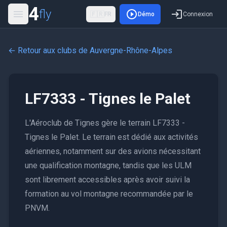
4
fly
🇫🇷
FR
Démo
Connexion
← Retour aux clubs de
Auvergne-Rhône-Alpes
LF7333 - Tignes le Palet
L'Aéroclub de Tignes gère le terrain LF7333 -
Tignes le Palet. Le terrain est dédié aux activités
aériennes, notamment sur des avions nécessitant
une qualification montagne, tandis que les ULM
sont librement accessibles après avoir suivi la
formation au vol montagne recommandée par le
PNVM.