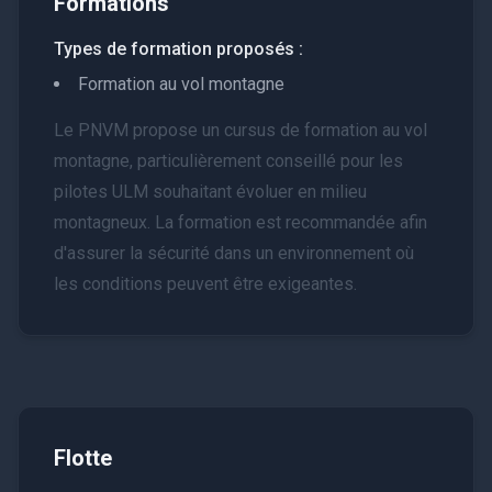
Formations
Types de formation proposés :
Formation au vol montagne
Le PNVM propose un cursus de formation au vol
montagne, particulièrement conseillé pour les
pilotes ULM souhaitant évoluer en milieu
montagneux. La formation est recommandée afin
d'assurer la sécurité dans un environnement où
les conditions peuvent être exigeantes.
Flotte