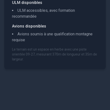
ULM disponibles
ULM accessibles, avec formation
recommandée
Avions disponibles
Avions soumis à une qualification montagne
requise
Le terrain est un espace en herbe avec une piste
orientée 09-27, mesurant 370m de longueur et 35m de
largeur.