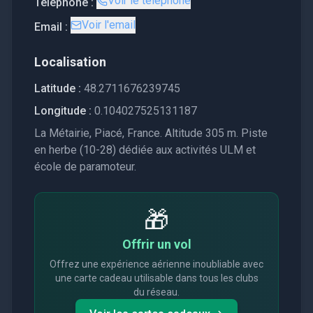
Voir le téléphone
Téléphone :
Voir l'email
Email :
Localisation
Latitude :
48.2711676239745
Longitude :
0.104027525131187
La Métairie, Piacé, France. Altitude 305 m. Piste
en herbe (10-28) dédiée aux activités ULM et
école de paramoteur.
🎁
Offrir un vol
Offrez une expérience aérienne inoubliable avec
une carte cadeau utilisable dans tous les clubs
du réseau.