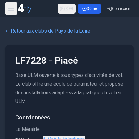
4
fly
🇫🇷
FR
Démo
Connexion
← Retour aux clubs de
Pays de la Loire
LF7228 - Piacé
Base ULM ouverte à tous types d'activités de vol.
Le club offre une école de paramoteur et propose
des installations adaptées à la pratique du vol en
ULM.
Coordonnées
La Métairie