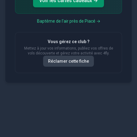
Voir les cartes cadeaux →
Baptême de l'air près de
Piacé
→
Vous gérez ce club ?
Mettez à jour vos informations, publiez vos offres de
vols découverte et gérez votre activité avec 4fly.
Réclamer cette fiche