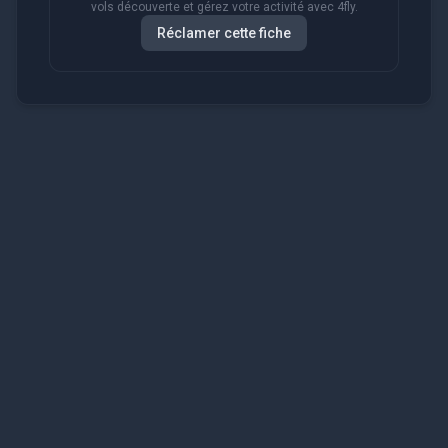
vols découverte et gérez votre activité avec 4fly.
Réclamer cette fiche