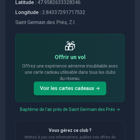
Latitude :
47.9582633328346
Longitude :
2.84337291717532
Saint Germain des Prés, Z.I.
🎁
Offrir un vol
Offrez une expérience aérienne inoubliable avec
une carte cadeau utilisable dans tous les clubs
du réseau.
Voir les cartes cadeaux →
Baptême de l'air près de
Saint Germain des Prés
→
Vous gérez ce club ?
Mettez à jour vos informations, publiez vos offres de