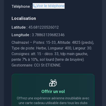
Voir le téléphone
Téléphone :
Localisation
Latitude :
45.681220526012
Longitude :
3.78863139682346
Chalmazel – Pistes: 15-33, Altitude: 4825 (pieds),
Type de piste: Herbe, Longueur: 400, Largeur: 30.
Consignes: att. 15 - déco. 33, tdp main gauche,
pente 7% à 10%, sol lourd (terre de bruyère).
Gestionnaire: CCI St ETIENNE.
🎁
Offrir un vol
Offrez une expérience aérienne inoubliable avec
une carte cadeau utilisable dans tous les clubs