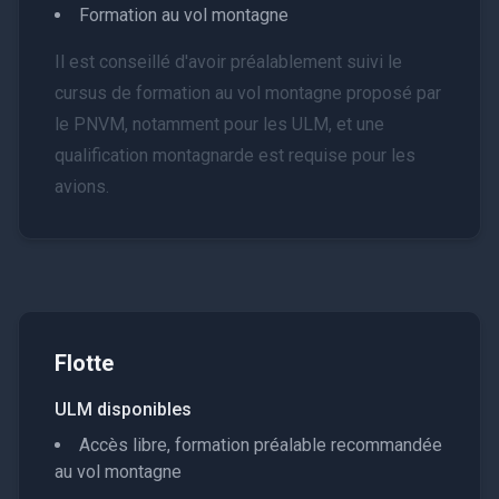
Formation au vol montagne
Il est conseillé d'avoir préalablement suivi le
cursus de formation au vol montagne proposé par
le PNVM, notamment pour les ULM, et une
qualification montagnarde est requise pour les
avions.
Flotte
ULM disponibles
Accès libre, formation préalable recommandée
au vol montagne