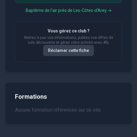
Baptême de l'air près de
Les-Côtes-d'Arey
→
Vous gérez ce club ?
Mettez à jour vos informations, publiez vos offres de
vols découverte et gérez votre activité avec 4fly.
Réclamer cette fiche
Formations
Aucune formation référencée sur ce site.