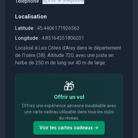
Voir le téléphone
Téléphone :
Localisation
Latitude :
45.4406171926563
Longitude :
4.85164551806031
Localisé à Les Côtes d'Arey dans le département
de l'Isère (38). Altitude 720, avec une piste en
herbe de 250 m de long sur 40 m de large.
🎁
Offrir un vol
Offrez une expérience aérienne inoubliable avec
une carte cadeau utilisable dans tous les clubs
du réseau.
Voir les cartes cadeaux →