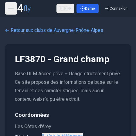
4
fly
🇫🇷
FR
Démo
Connexion
← Retour aux clubs de
Auvergne-Rhône-Alpes
LF3870 - Grand champ
Base ULM Accès privé – Usage strictement privé.
Ce site propose des informations de base sur le
terrain et ses caractéristiques, mais aucun
contenu web n'a pu être extrait.
Coordonnées
Les Côtes d'Arey