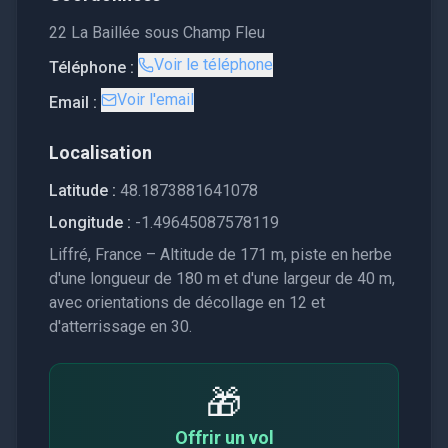
22 La Baillée sous Champ Fleu
Voir le téléphone
Téléphone :
Voir l'email
Email :
Localisation
Latitude :
48.1873881641078
Longitude :
-1.49645087578119
Liffré, France – Altitude de 171 m, piste en herbe
d'une longueur de 180 m et d'une largeur de 40 m,
avec orientations de décollage en 12 et
d'atterrissage en 30.
🎁
Offrir un vol