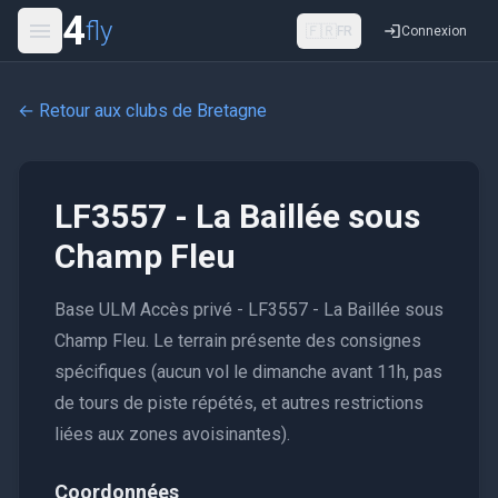
4
fly
🇫🇷
FR
Connexion
← Retour aux clubs de
Bretagne
LF3557 - La Baillée sous
Champ Fleu
Base ULM Accès privé - LF3557 - La Baillée sous
Champ Fleu. Le terrain présente des consignes
spécifiques (aucun vol le dimanche avant 11h, pas
de tours de piste répétés, et autres restrictions
liées aux zones avoisinantes).
Coordonnées