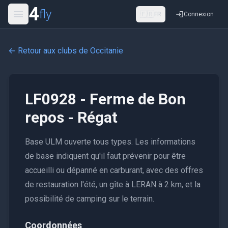
4
fly
🇫🇷
FR
Connexion
← Retour aux clubs de
Occitanie
LF0928 - Ferme de Bon
repos - Régat
Base ULM ouverte tous types. Les informations
de base indiquent qu'il faut prévenir pour être
accueilli ou dépanné en carburant, avec des offres
de restauration l'été, un gîte à LERAN à 2 km, et la
possibilité de camping sur le terrain.
Coordonnées