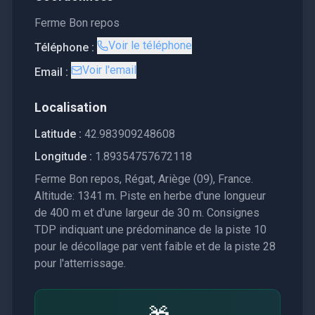
Ferme Bon repos
Voir le téléphone
Téléphone :
Voir l'email
Email :
Localisation
Latitude :
42.983909248608
Longitude :
1.89354757672118
Ferme Bon repos, Régat, Ariège (09), France.
Altitude: 1341 m. Piste en herbe d'une longueur
de 400 m et d'une largeur de 30 m. Consignes
TDP indiquant une prédominance de la piste 10
pour le décollage par vent faible et de la piste 28
pour l'atterrissage.