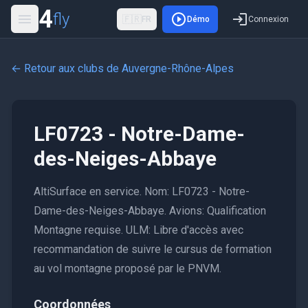
4
fly
🇫🇷
FR
Démo
Connexion
← Retour aux clubs de
Auvergne-Rhône-Alpes
LF0723 - Notre-Dame-
des-Neiges-Abbaye
AltiSurface en service. Nom: LF0723 - Notre-
Dame-des-Neiges-Abbaye. Avions: Qualification
Montagne requise. ULM: Libre d'accès avec
recommandation de suivre le cursus de formation
au vol montagne proposé par le PNVM.
Coordonnées