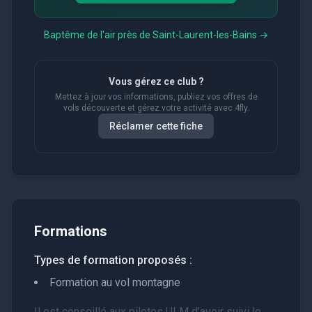
Baptême de l'air près de
Saint-Laurent-les-Bains
→
Vous gérez ce club ?
Mettez à jour vos informations, publiez vos offres de
vols découverte et gérez votre activité avec 4fly.
Réclamer cette fiche
Formations
Types de formation proposés :
Formation au vol montagne
Il est conseillé aux pilotes ULM d’avoir suivi le