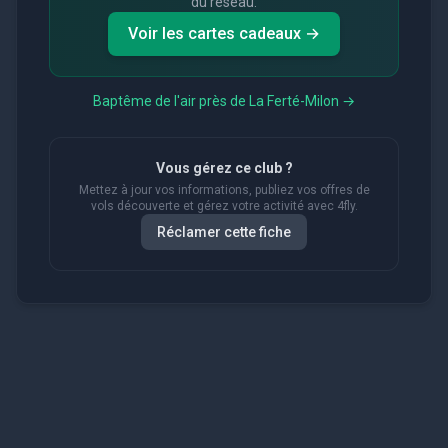
du réseau.
Voir les cartes cadeaux →
Baptême de l'air près de
La Ferté-Milon
→
Vous gérez ce club ?
Mettez à jour vos informations, publiez vos offres de
vols découverte et gérez votre activité avec 4fly.
Réclamer cette fiche