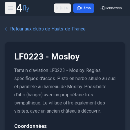
4
fly
🇫🇷
FR
Démo
Connexion
← Retour aux clubs de
Hauts-de-France
LF0223 - Mosloy
Terrain d'aviation LF0223 - Mosloy. Règles
spécifiques d'accès. Piste en herbe située au sud
et parallèle au hameau de Mosloy. Possibilité
d'abri (hangar) avec un propriétaire très
sympathique. Le village offre également des
visites, avec un ancien château à découvrir.
Coordonnées