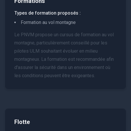
Formations
Types de formation proposés :
Formation au vol montagne
Le PNVM propose un cursus de formation au vol
montagne, particulièrement conseillé pour les
pilotes ULM souhaitant évoluer en milieu
montagneux. La formation est recommandée afin
d'assurer la sécurité dans un environnement où
les conditions peuvent être exigeantes.
Flotte