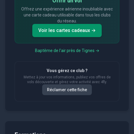
Offrir un vol
Offrez une expérience aérienne inoubliable avec
une carte cadeau utilisable dans tous les clubs
du réseau.
Voir les cartes cadeaux →
Baptême de l'air près de
Tignes
→
Vous gérez ce club ?
Mettez à jour vos informations, publiez vos offres de
vols découverte et gérez votre activité avec 4fly.
Réclamer cette fiche