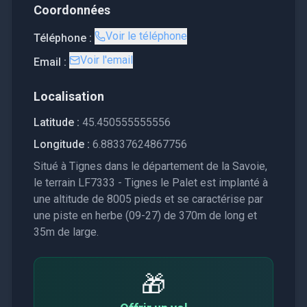
Coordonnées
Voir le téléphone
Téléphone :
Voir l'email
Email :
Localisation
Latitude :
45.450555555556
Longitude :
6.88337624867756
Situé à Tignes dans le département de la Savoie,
le terrain LF7333 - Tignes le Palet est implanté à
une altitude de 8005 pieds et se caractérise par
une piste en herbe (09-27) de 370m de long et
35m de large.
🎁