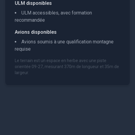
ULM disponibles
ULM accessibles, avec formation
recommandée
Avions disponibles
Avions soumis à une qualification montagne
requise
Le terrain est un espace en herbe avec une piste
orientée 09-27, mesurant 370m de longueur et 35m de
largeur.