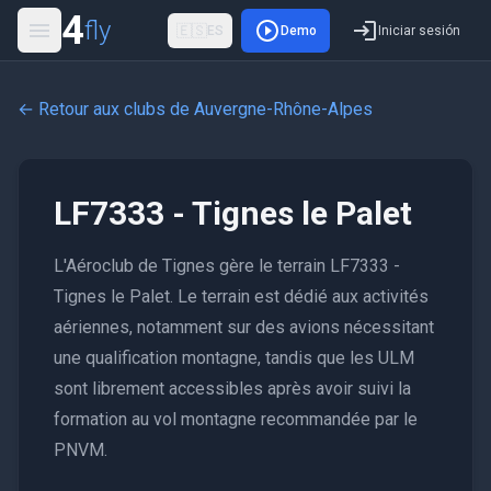
4
fly
🇪🇸
ES
Demo
Iniciar sesión
← Retour aux clubs de
Auvergne-Rhône-Alpes
LF7333 - Tignes le Palet
L'Aéroclub de Tignes gère le terrain LF7333 -
Tignes le Palet. Le terrain est dédié aux activités
aériennes, notamment sur des avions nécessitant
une qualification montagne, tandis que les ULM
sont librement accessibles après avoir suivi la
formation au vol montagne recommandée par le
PNVM.