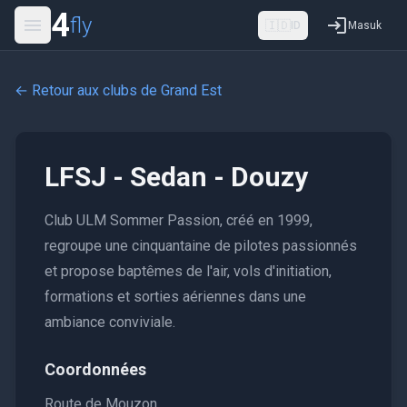
4
fly
🇮🇩
ID
Masuk
← Retour aux clubs de
Grand Est
LFSJ - Sedan - Douzy
Club ULM Sommer Passion, créé en 1999,
regroupe une cinquantaine de pilotes passionnés
et propose baptêmes de l'air, vols d'initiation,
formations et sorties aériennes dans une
ambiance conviviale.
Coordonnées
Route de Mouzon