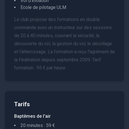
Vol d'initiation
Ecole de pilotage ULM
Le club propose des formations en double
commande avec un instructeur sur des sessions
de 20 à 40 minutes, couvrant la sécurité, la
découverte du vol, la gestion du vol, le décollage
et l'atterrissage. La formation a reçu l'agrément de
la Fédération depuis septembre 2009. Tarif
formation : 95 € par heure.
Tarifs
Baptêmes de l'air
20 minutes : 59 €