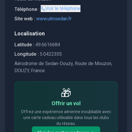
Voir le téléphone
Téléphone :
Site web :
www.ulmsedan.fr
Localisation
Latitude :
49.6616684
Longitude :
5.0422305
Aérodrome de Sedan-Douzy, Route de Mouzon,
DOUZY, France
🎁
Offrir un vol
Offrez une expérience aérienne inoubliable avec
une carte cadeau utilisable dans tous les clubs
du réseau.