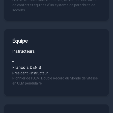
Les ULM utilisés sont modernes, offrant un bon niveau
de confort et équipés d'un système de parachute de
secours.
Équipe
Instructeurs
François DENIS
Président - Instructeur
Pionnier de l'ULM, Double Record du Monde de vitesse
en ULM pendulaire