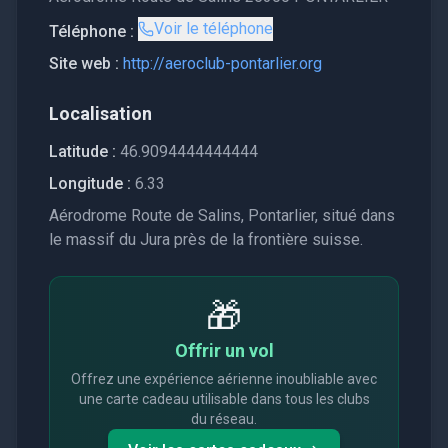
Voir le téléphone
Téléphone :
Site web :
http://aeroclub-pontarlier.org
Localisation
Latitude :
46.9094444444444
Longitude :
6.33
Aérodrome Route de Salins, Pontarlier, situé dans
le massif du Jura près de la frontière suisse.
🎁
Offrir un vol
Offrez une expérience aérienne inoubliable avec
une carte cadeau utilisable dans tous les clubs
du réseau.