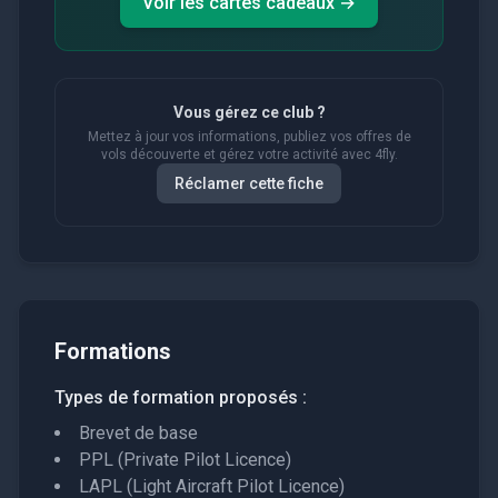
Voir les cartes cadeaux →
Vous gérez ce club ?
Mettez à jour vos informations, publiez vos offres de
vols découverte et gérez votre activité avec 4fly.
Réclamer cette fiche
Formations
Types de formation proposés :
Brevet de base
PPL (Private Pilot Licence)
LAPL (Light Aircraft Pilot Licence)