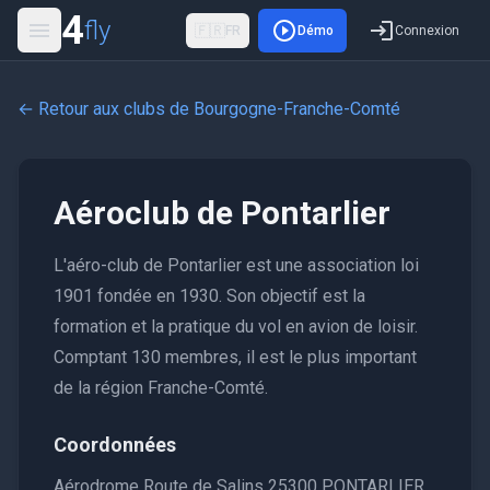
4
fly
🇫🇷
FR
Démo
Connexion
← Retour aux clubs de
Bourgogne-Franche-Comté
Aéroclub de Pontarlier
L'aéro-club de Pontarlier est une association loi
1901 fondée en 1930. Son objectif est la
formation et la pratique du vol en avion de loisir.
Comptant 130 membres, il est le plus important
de la région Franche-Comté.
Coordonnées
Aérodrome Route de Salins 25300 PONTARLIER